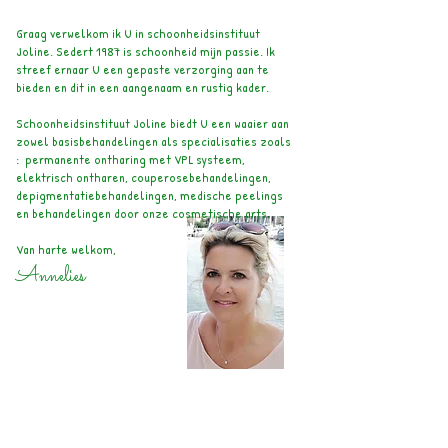
Graag verwelkom ik U in schoonheidsinstituut
Joline. Sedert 1987 is schoonheid mijn passie. Ik
streef ernaar U een gepaste verzorging aan te
bieden en dit in een aangenaam en rustig kader.
Schoonheidsinstituut Joline biedt U een waaier aan
zowel basisbehandelingen als specialisaties zoals
: permanente ontharing met VPL systeem,
elektrisch ontharen, couperosebehandelingen,
depigmentatiebehandelingen, medische peelings
en behandelingen door onze cosmetische arts.
Van harte welkom,
Annelies