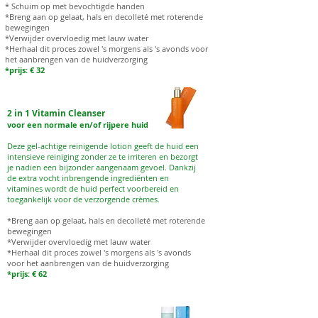
* Schuim op met bevochtigde handen
*Breng aan op gelaat, hals en decolleté met roterende
bewegingen
*Verwijder overvloedig met lauw water
*Herhaal dit proces zowel 's morgens als 's avonds voor
het aanbrengen van de huidverzorging
*prijs: € 32
2 in 1 Vitamin Cleanser
voor een normale en/of rijpere huid
Deze gel-achtige reinigende lotion geeft de huid een
intensieve reiniging zonder ze te irriteren en bezorgt
je nadien een bijzonder aangenaam gevoel. Dankzij
de extra vocht inbrengende ingrediënten en
vitamines wordt de huid perfect voorbereid en
toegankelijk voor de verzorgende crèmes.
*Breng aan op gelaat, hals en decolleté met roterende
bewegingen
*Verwijder overvloedig met lauw water
*Herhaal dit proces zowel 's morgens als 's avonds
voor het aanbrengen van de huidverzorging
*prijs: € 62