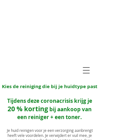
Kies de reiniging die bij je huidtype past
Tijdens deze coronacrisis krijg je
20 % korting
bij aankoop van
een reiniger + een toner.
Je huid reinigen voor je een verzorging aanbrengt
heeft vele voordelen. Je verwijdert er vuil mee, je