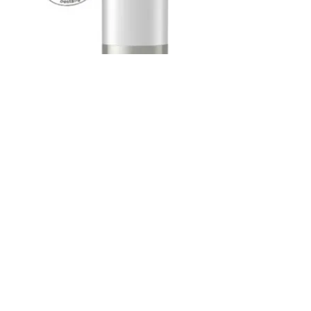
schrammek